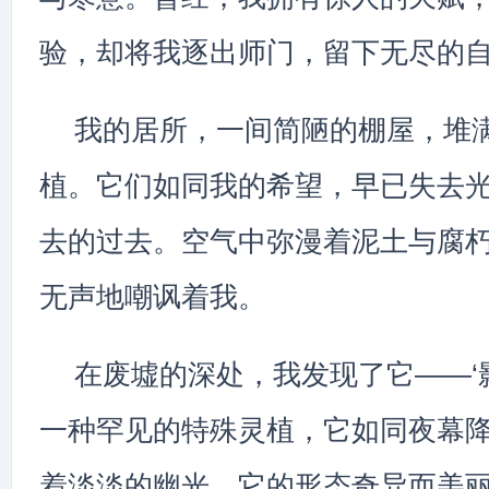
验，却将我逐出师门，留下无尽的
我的居所，一间简陋的棚屋，堆
植。它们如同我的希望，早已失去
去的过去。空气中弥漫着泥土与腐
无声地嘲讽着我。
在废墟的深处，我发现了它——‘影 t
一种罕见的特殊灵植，它如同夜幕
着淡淡的幽光。它的形态奇异而美