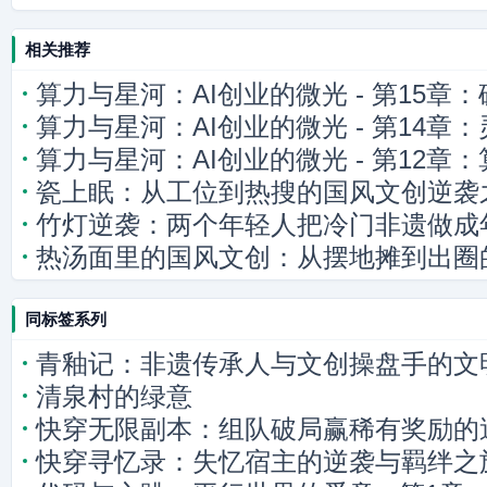
相关推荐
算力与星河：AI创业的微光 - 第15章
算力与星河：AI创业的微光 - 第14章：
算力与星河：AI创业的微光 - 第12章
瓷上眠：从工位到热搜的国风文创逆袭
竹灯逆袭：两个年轻人把冷门非遗做成
热汤面里的国风文创：从摆地摊到出圈
同标签系列
青釉记：非遗传承人与文创操盘手的文
清泉村的绿意
快穿无限副本：组队破局赢稀有奖励的
快穿寻忆录：失忆宿主的逆袭与羁绊之