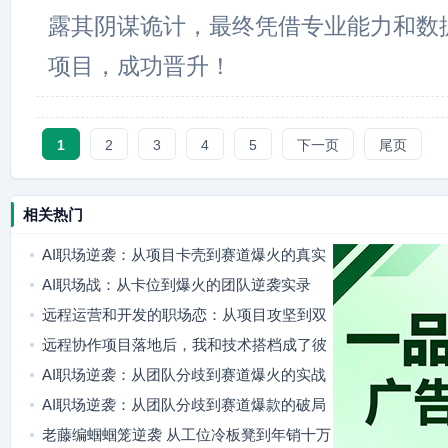
露其阴谋诡计，最终凭借专业能力和数
项目，成功晋升！
1
2
3
4
5
下一页
尾页
相关热门
AI职场逆袭：从项目卡壳到赛道爆火的真实
博弈
AI职场战：从卡位到爆火的团队逆袭实录
远程运营和开发的职场恋：从项目攻坚到双
向奔赴
远程协作项目落地后，我和技术搭档成了彼
此的职场搭子
AI职场逆袭：从团队分歧到赛道爆火的实战
复盘
AI职场逆袭：从团队分歧到赛道爆款的破局
之路
老藤编蝈蝈笼逆袭 从工位冷板凳到年销十万