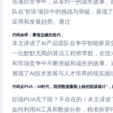
在项目竞争中，从零到一的成长故事。故
队在‘智语’项目中的挑战与突破，展现了
应用和发展趋势。通过
代码余烬：赛道边缘的迭代
本文讲述了AI产品团队在争夺智能家居
一位默默无闻的算法工程师李默，在技
和市场竞争中不断突破和成长的故事。
展现了AI技术发展与人才培养的现实困
代码反PUA：AI时代，我用数据撕裂上级的阴谋诡计”，
职场PUA无下限？不存在的！本文讲述
如何利用AI工具和数据分析，精准拆穿