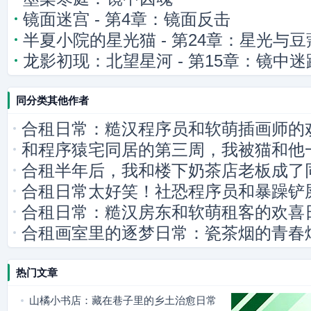
镜面迷宫 - 第4章：镜面反击
半夏小院的星光猫 - 第24章：星光与
龙影初现：北望星河 - 第15章：镜中迷
同分类其他作者
合租日常：糙汉程序员和软萌插画师的
和程序猿宅同居的第三周，我被猫和他
合租半年后，我和楼下奶茶店老板成了
合租日常太好笑！社恐程序员和暴躁铲
合租日常：糙汉房东和软萌租客的欢喜
合租画室里的逐梦日常：瓷茶烟的青春
热门文章
山橘小书店：藏在巷子里的乡土治愈日常