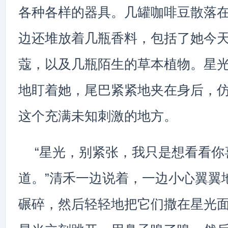
各种各样的器具。几罐咖啡豆散落
边还堆放着几瓶香料，包括了她今
蔻，以及几瓶陌生的草本植物。星
地盯着她，尾巴紧紧地夹在身后，
这个充满未知刺激的地方。
“星光，别紧张，我只是想看看你
道。”清禾一边说着，一边小心翼翼
碾碎，然后轻轻地把它们撒在星光