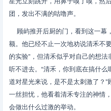
星光立刻跳开，用鼻子嗅了嗅，然
团，发出不满的咕噜声。
顾屿推开后厨的门，看到这一幕
额。他已经不止一次地劝说清禾不要
的实验”，但清禾似乎对自己的想法
听不进去。“清禾，你到底在搞什么
道对星光来说，是不是太刺激了？”
一丝担忧，他看着清禾专注的神情
会做出什么过激的举动。