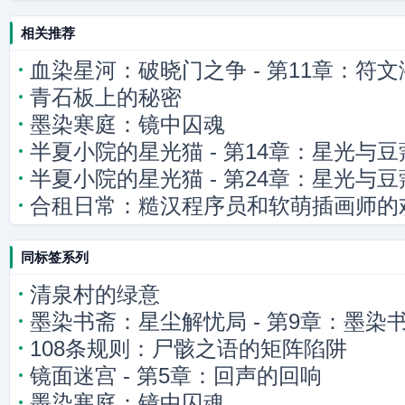
相关推荐
血染星河：破晓门之争 - 第11章：符文
青石板上的秘密
墨染寒庭：镜中囚魂
半夏小院的星光猫 - 第14章：星光与
半夏小院的星光猫 - 第24章：星光与
合租日常：糙汉程序员和软萌插画师的
同标签系列
清泉村的绿意
墨染书斋：星尘解忧局 - 第9章：墨染
108条规则：尸骸之语的矩阵陷阱
镜面迷宫 - 第5章：回声的回响
墨染寒庭：镜中囚魂