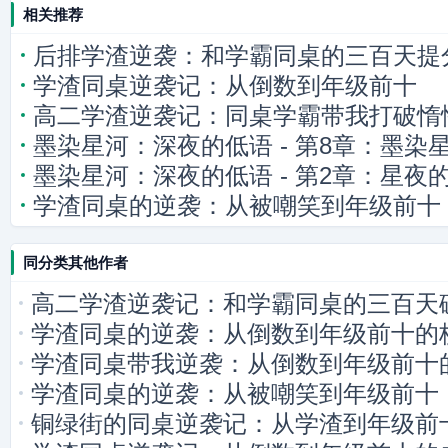
相关推荐
后排学渣逆袭：和学霸同桌的三百天提
学渣同桌逆袭记：从倒数到年级前十
高二学渣逆袭记：同桌学霸带我打破惰
墨染星河：深夜的低语 - 第8章：墨染
墨染星河：深夜的低语 - 第2章：星夜
学渣同桌的逆袭：从被嘲笑到年级前十
同分类其他作者
高二学渣逆袭记：和学霸同桌的三百天
学渣同桌的逆袭：从倒数到年级前十的
学渣同桌带我逆袭：从倒数到年级前十
学渣同桌的逆袭：从被嘲笑到年级前十
铜绿街的同桌逆袭记：从学渣到年级前