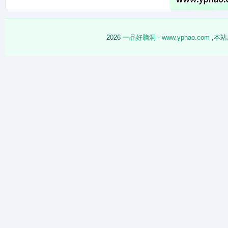
2026
一品好脑洞 - www.yphao.com
,本