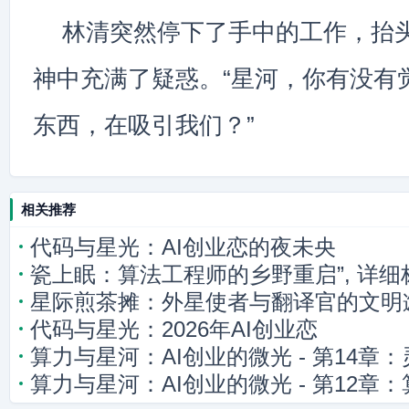
林清突然停下了手中的工作，抬
神中充满了疑惑。“星河，你有没有
东西，在吸引我们？”
相关推荐
代码与星光：AI创业恋的夜未央
瓷上眠：算法工程师的乡野重启”, 详
星际煎茶摊：外星使者与翻译官的文明
乡间重启自我，代码中寻觅人情味”, 详
代码与星光：2026年AI创业恋
的技术瓶颈与乡村生活的反差，在乡间
算力与星河：AI创业的微光 - 第14章：
寻觅人情味
算力与星河：AI创业的微光 - 第12章