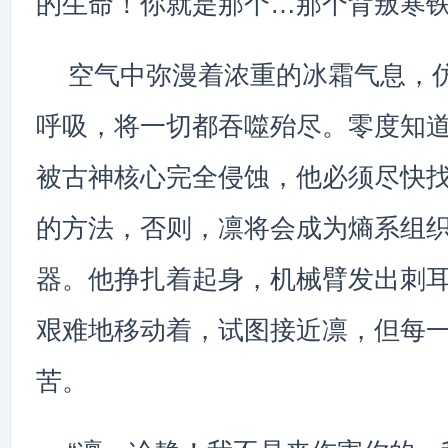
的生命！你就是那个…那个背叛寒铁
空气中弥漫着浓重的冰霜气息，
呼吸，将一切都吞噬殆尽。零度知
被古神核心完全侵蚀，他必须尽快
的方法，否则，凛将会成为熵系组
器。他挣扎着起身，机械臂发出刺
艰难地移动着，试图接近凛，但每
苦。