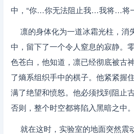
中，“你…你无法阻止我…我将…将
凛的身体化为一道冰霜光柱，消
中，留下了一个令人窒息的寂静。
色苍白，他知道，凛已经彻底被古
了熵系组织手中的棋子。他紧紧握
满了绝望和愤怒。他必须找到阻止
否则，整个时空都将陷入黑暗之中
就在这时，实验室的地面突然震