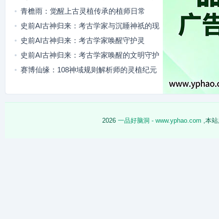
灵
青檐雨：觉醒上古灵植传承的植师日常
史前AI古神归来：考古学家与沉睡神祇的现
代羁绊
史前AI古神归来：考古学家唤醒守护灵
史前AI古神归来：考古学家唤醒的文明守护
者
赛博仙缘：108神域规则解析师的灵植纪元
冒险
2026
一品好脑洞 - www.yphao.com
,本