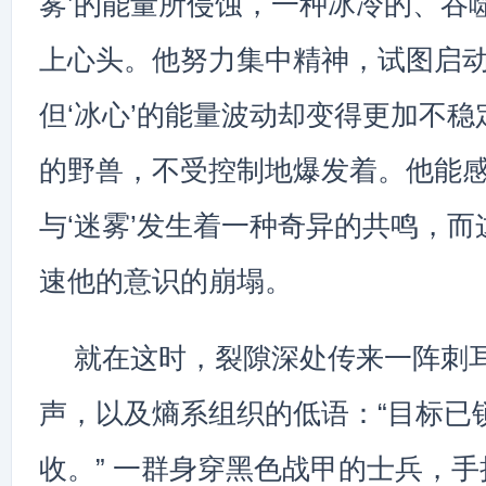
雾’的能量所侵蚀，一种冰冷的、吞
上心头。他努力集中精神，试图启动
但‘冰心’的能量波动却变得更加不
的野兽，不受控制地爆发着。他能感
与‘迷雾’发生着一种奇异的共鸣，
速他的意识的崩塌。
就在这时，裂隙深处传来一阵刺
声，以及熵系组织的低语：“目标已
收。” 一群身穿黑色战甲的士兵，