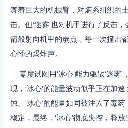
舞着巨大的机械臂，对熵系组织的
击。但‘迷雾’也对机甲进行了反击
箭般射向机甲的弱点，每一次撞击
心悸的爆炸声。
零度试图用‘冰心’能力驱散‘迷雾
现，‘冰心’的能量波动似乎正在加速‘
蚀。‘冰心’的能量如同被注入了毒
稳定，最终，‘冰心’彻底失控，释