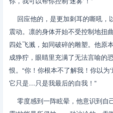
你，我可以帮你控制‘迷雾’！”
回应他的，是更加刺耳的嘶吼，
震动。凛的身体开始不受控制地扭
四处飞溅，如同破碎的雕塑。他原
成狰狞，眼睛里充满了无法言喻的
恨。“你！你根本不了解我！你以为‘
它只是…只是我最后的自我！”
零度感到一阵眩晕，他意识到自己