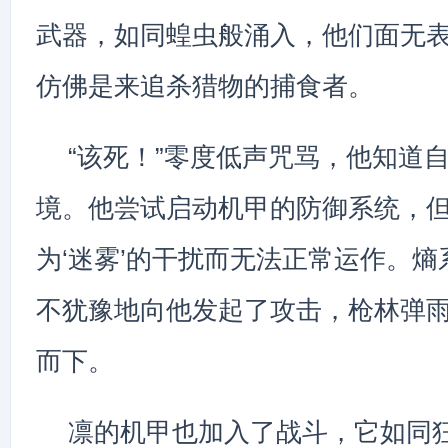
武器，如同蝗虫般涌入，他们面无
仿佛是来追杀猎物的捕食者。
“该死！”零度低声咒骂，他知道
境。他尝试启动机甲的防御系统，
为‘迷雾’的干扰而无法正常运作。
不犹豫地向他发起了攻击，枪林弹
而下。
凛的机甲也加入了战斗，它如同