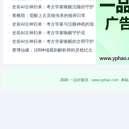
植
史前AI古神归来：考古学家唤醒沉睡的守护
灵
青檐雨：觉醒上古灵植传承的植师日常
史前AI古神归来：考古学家与沉睡神祇的现
代羁绊
史前AI古神归来：考古学家唤醒守护灵
史前AI古神归来：考古学家唤醒的文明守护
者
赛博仙缘：108神域规则解析师的灵植纪元
冒险
2026
一品好脑洞 - www.yphao.com
,本