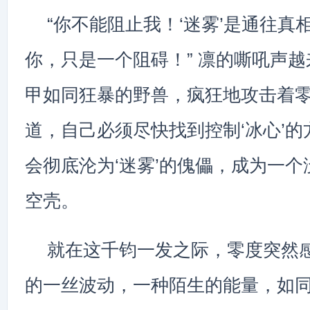
“你不能阻止我！‘迷雾’是通往真
你，只是一个阻碍！” 凛的嘶吼声
甲如同狂暴的野兽，疯狂地攻击着零
道，自己必须尽快找到控制‘冰心’
会彻底沦为‘迷雾’的傀儡，成为一
空壳。
就在这千钧一发之际，零度突然感
的一丝波动，一种陌生的能量，如