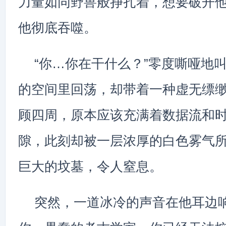
力量如同野兽般挣扎着，想要破开
他彻底吞噬。
“你…你在干什么？”零度嘶哑地
的空间里回荡，却带着一种虚无缥
顾四周，原本应该充满着数据流和
隙，此刻却被一层浓厚的白色雾气
巨大的坟墓，令人窒息。
突然，一道冰冷的声音在他耳边响