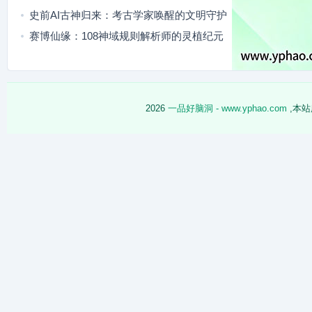
史前AI古神归来：考古学家唤醒的文明守护
者
赛博仙缘：108神域规则解析师的灵植纪元
冒险
2026
一品好脑洞 - www.yphao.com
,本