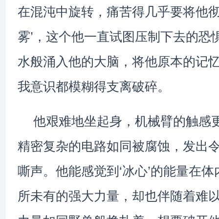
在混沌中旋转，痛苦得几乎要将他彻
雾’，这个他一直试图压制下去的恐
水般涌入他的大脑，将他原本的记
我意识都模糊得支离破碎。
他艰难地坐起身，机械臂的触感
精密复杂的电路如同被腐蚀，发出
嘶声。他能感觉到‘冰心’的能量在
所未有的强大力量，却也伴随着难