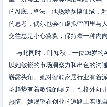
的AI底层算法。他热爱赛博仙缘，对
的思考，偶尔也会在虚拟空间里与
交往总是小心翼翼，保持着一种内
与此同时，叶知秋，一位26岁的A
以她敏锐的市场洞察力和出色的沟
崭露头角。她对智能家居行业有着
场趋势有着敏锐的嗅觉，性格外向
热情。她渴望在创业的道路上实现