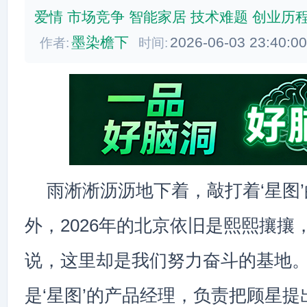
爱情
市场竞争
智能家居
技术难题
创业历
墨染檐下
2026-06-03 23:40:0
作者:
时间:
雨淅淅沥沥地下着，敲打着‘星图
外，2026年的北京依旧是熙熙攘攘
说，这里却是我们努力奋斗的基地
是‘星图’的产品经理，负责把顾星