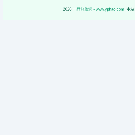
2026
一品好脑洞 - www.yphao.com
,本