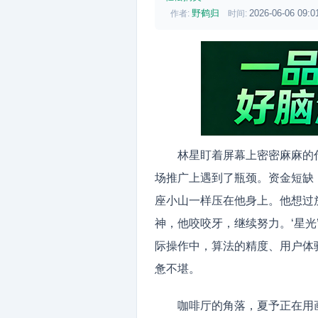
野鹤归
2026-06-06 09:0
作者:
时间:
林星盯着屏幕上密密麻麻的
场推广上遇到了瓶颈。资金短缺
座小山一样压在他身上。他想过
神，他咬咬牙，继续努力。‘星光
际操作中，算法的精度、用户体
惫不堪。
咖啡厅的角落，夏予正在用