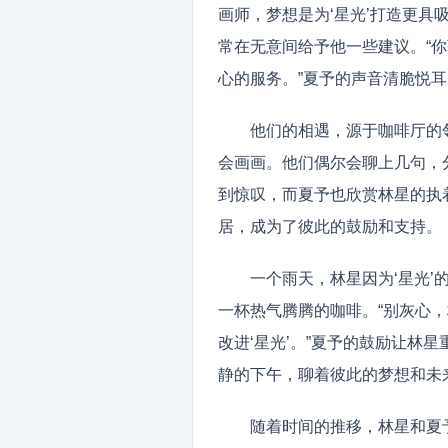
画师，梦想是为‘星光’打造更
常在无意间给予他一些建议。“
心的服务。”夏予的声音清脆悦
他们的相遇，源于咖啡厅的
会画画。他们偶尔会聊上几句，
到惊叹，而夏予也欣赏林星的执
居，成为了彼此的鼓励和支持。
一个雨天，林星因为‘星光
一杯热气腾腾的咖啡。“别灰心
改进‘星光’。”夏予的鼓励让林
静的下午，聊着彼此的梦想和未
随着时间的推移，林星和夏