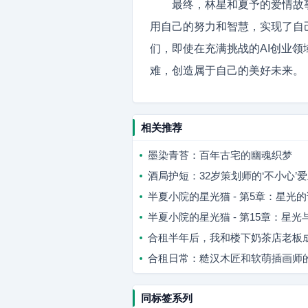
最终，林星和夏予的爱情故
用自己的努力和智慧，实现了自
们，即使在充满挑战的AI创业
难，创造属于自己的美好未来。
相关推荐
墨染青苔：百年古宅的幽魂织梦
酒局护短：32岁策划师的‘不小心’
半夏小院的星光猫 - 第5章：星光
半夏小院的星光猫 - 第15章：星
合租半年后，我和楼下奶茶店老板
合租日常：糙汉木匠和软萌插画师
同标签系列