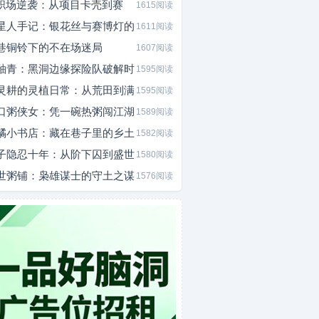
I职场逆袭：从项目卡壳到赛
1615阅读
星人手记：银花丝与赛博灯的
1611阅读
巷铜铃下的不在场迷局
1607阅读
釉青：黑洞边缘探险队破解时
1595阅读
灵耕的灵植日常：从荒田到满
1595阅读
口粥侠女：凭一碗热粥闯江湖
1589阅读
橘小书店：藏在巷子里的乡土
1582阅读
子隐忍十年：从阶下囚到盛世
1580阅读
世粥铺：枭雄谋士的守土之谋
1576阅读