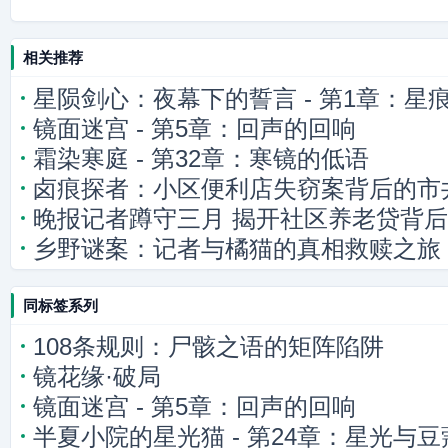
相关推荐
星陨剑心：夜幕下的誓言 - 第1章：星
镜面迷宫 - 第5章：回声的回响
霜染寒庭 - 第32章：寒镜的低语
卤痕探者：小区便利店失窃案背后的市
晚报记者蹲守三月 揭开社区养老贷背
乡野谜案：记者与橘猫的真相救赎之旅
同标签系列
108条规则：尸骸之语的矩阵陷阱
镜花缘·破局
镜面迷宫 - 第5章：回声的回响
半夏小院的星光猫 - 第24章：星光与