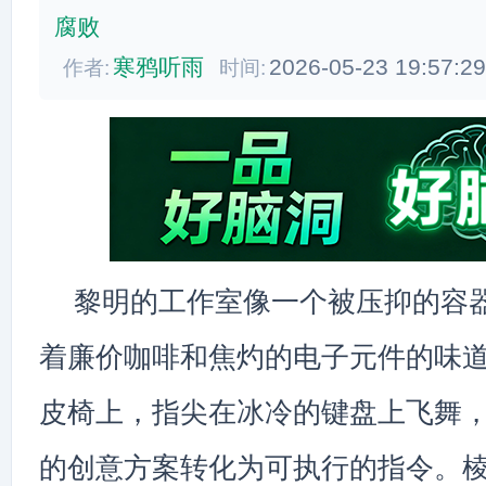
腐败
寒鸦听雨
2026-05-23 19:57:2
作者:
时间:
黎明的工作室像一个被压抑的容
着廉价咖啡和焦灼的电子元件的味
皮椅上，指尖在冰冷的键盘上飞舞
的创意方案转化为可执行的指令。