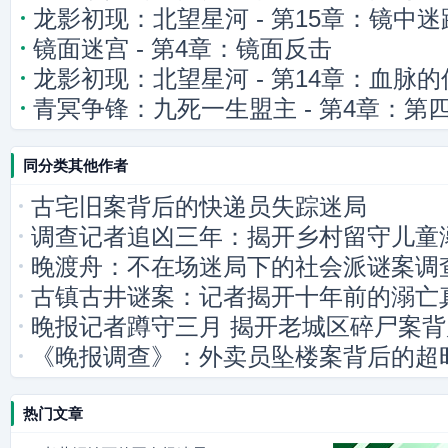
龙影初现：北望星河 - 第15章：镜中迷
镜面迷宫 - 第4章：镜面反击
龙影初现：北望星河 - 第14章：血脉的
青冥争锋：九死一生盟主 - 第4章：第
影逼近
同分类其他作者
古宅旧案背后的快递员失踪迷局
调查记者追凶三年：揭开乡村留守儿童
晚渡舟：不在场迷局下的社会派谜案调
古镇古井谜案：记者揭开十年前的溺亡
晚报记者蹲守三月 揭开老城区碎尸案
《晚报调查》：外卖员坠楼案背后的超
热门文章