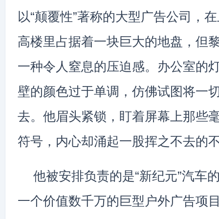
以“颠覆性”著称的大型广告公司，
高楼里占据着一块巨大的地盘，但
一种令人窒息的压迫感。办公室的
壁的颜色过于单调，仿佛试图将一
去。他眉头紧锁，盯着屏幕上那些
符号，内心却涌起一股挥之不去的
他被安排负责的是“新纪元”汽车
一个价值数千万的巨型户外广告项