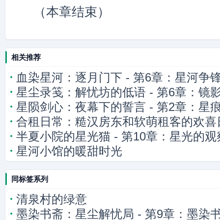
（本章结束）
相关推荐
血染星河：逐月门下 - 第6章：星河争
星尘录笺：解忧坊的低语 - 第6章：镜
星陨剑心：夜幕下的誓言 - 第2章：星
合租日常：糙汉房东和软萌租客的欢喜
半夏小院的星光猫 - 第10章：星光的观
星河小馆的暖甜时光
同标签系列
清泉村的绿意
墨染书斋：星尘解忧局 - 第9章：墨染