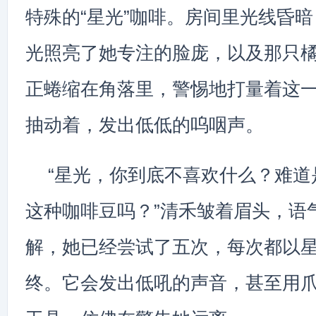
特殊的“星光”咖啡。房间里光线昏
光照亮了她专注的脸庞，以及那只
正蜷缩在角落里，警惕地打量着这
抽动着，发出低低的呜咽声。
“星光，你到底不喜欢什么？难道
这种咖啡豆吗？”清禾皱着眉头，语
解，她已经尝试了五次，每次都以
终。它会发出低吼的声音，甚至用