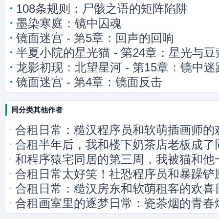
108条规则：尸骸之语的矩阵陷阱
墨染寒庭：镜中囚魂
镜面迷宫 - 第5章：回声的回响
半夏小院的星光猫 - 第24章：星光与
龙影初现：北望星河 - 第15章：镜中迷
镜面迷宫 - 第4章：镜面反击
同分类其他作者
合租日常：糙汉程序员和软萌插画师的
合租半年后，我和楼下奶茶店老板成了
和程序猿宅同居的第三周，我被猫和他
合租日常太好笑！社恐程序员和暴躁铲
合租日常：糙汉房东和软萌租客的欢喜
合租画室里的逐梦日常：瓷茶烟的青春