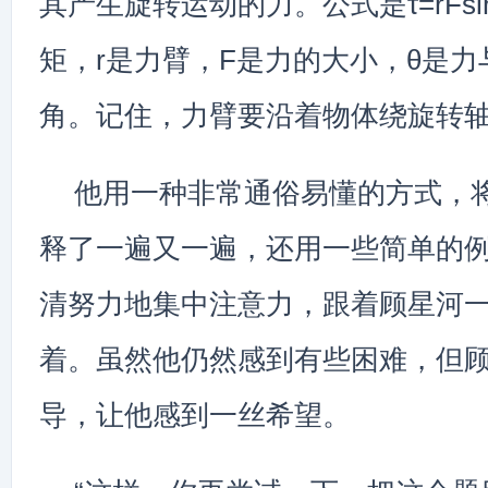
其产生旋转运动的力。公式是τ=rFsi
矩，r是力臂，F是力的大小，θ是
角。记住，力臂要沿着物体绕旋转轴
他用一种非常通俗易懂的方式，
释了一遍又一遍，还用一些简单的
清努力地集中注意力，跟着顾星河
着。虽然他仍然感到有些困难，但
导，让他感到一丝希望。