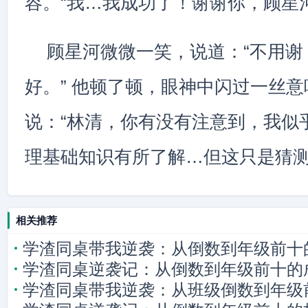
容。“我…我成功了！谢谢你，顾星河
顾星河微微一笑，说道：“不用谢
好。” 他顿了顿，眼神中闪过一丝
说：“林清，你有没有注意到，我似
理基础知识有所了解…但这只是猜测
相关推荐
学渣同桌带我逆袭：从倒数到年级前十
学渣同桌逆袭记：从倒数到年级前十的
学渣同桌带我逆袭：从班级倒数到年级