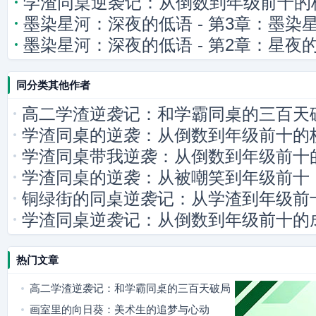
学渣同桌逆袭记：从倒数到年级前十的
墨染星河：深夜的低语 - 第3章：墨染
墨染星河：深夜的低语 - 第2章：星夜
同分类其他作者
高二学渣逆袭记：和学霸同桌的三百天
学渣同桌的逆袭：从倒数到年级前十的
学渣同桌带我逆袭：从倒数到年级前十
学渣同桌的逆袭：从被嘲笑到年级前十
铜绿街的同桌逆袭记：从学渣到年级前
学渣同桌逆袭记：从倒数到年级前十的
热门文章
高二学渣逆袭记：和学霸同桌的三百天破局
之路
画室里的向日葵：美术生的追梦与心动