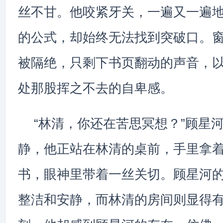
丝不甘。他咬紧牙关，一遍又一遍
的公式，却始终无法找到突破口。
被隔绝，只剩下书页翻动的声音，
处那股挥之不去的自卑感。
“林清，你还在苦思冥想？”顾星
静，他正站在林清的桌前，手里拿
书，眼神里带着一丝关切。顾星河
整洁和安静，而林清的房间则显得