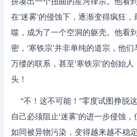
拼凑出一个扭曲的星河律宗。他看
在‘迷雾’的侵蚀下，逐渐变得疯狂，最
噬，成为了一个空洞的躯壳。他看到
密，‘寒铁宗’并非单纯的道宗，他们
万缕的联系，甚至‘寒铁宗’的创始人
头！
“不！这不可能！”零度试图挣脱
自己必须阻止‘迷雾’的进一步侵蚀，
如同被异物污染，变得越来越不稳