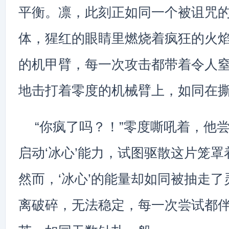
平衡。凛，此刻正如同一个被诅咒
体，猩红的眼睛里燃烧着疯狂的火
的机甲臂，每一次攻击都带着令人
地击打着零度的机械臂上，如同在
“你疯了吗？！”零度嘶吼着，他
启动‘冰心’能力，试图驱散这片笼罩
然而，‘冰心’的能量却如同被抽走
离破碎，无法稳定，每一次尝试都