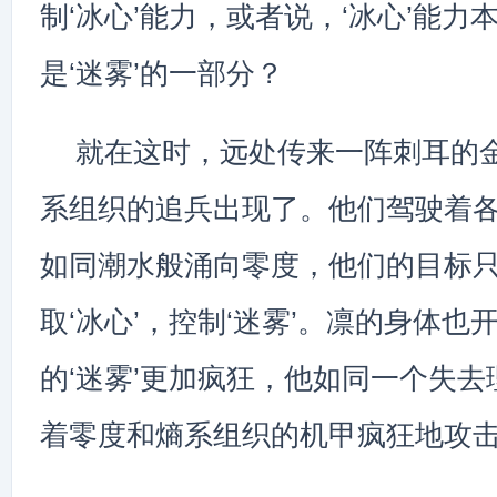
制‘冰心’能力，或者说，‘冰心’能力
是‘迷雾’的一部分？
就在这时，远处传来一阵刺耳的
系组织的追兵出现了。他们驾驶着
如同潮水般涌向零度，他们的目标
取‘冰心’，控制‘迷雾’。凛的身体
的‘迷雾’更加疯狂，他如同一个失
着零度和熵系组织的机甲疯狂地攻