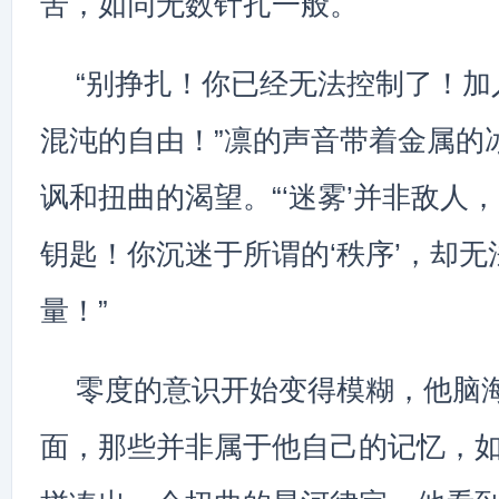
苦，如同无数针扎一般。
“别挣扎！你已经无法控制了！加
混沌的自由！”凛的声音带着金属的
讽和扭曲的渴望。“‘迷雾’并非敌人
钥匙！你沉迷于所谓的‘秩序’，却
量！”
零度的意识开始变得模糊，他脑
面，那些并非属于他自己的记忆，