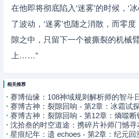
在他即将彻底陷入‘迷雾’的时候，‘
了波动，‘迷雾’也随之消散，而零
隙之中，只留下一个被撕裂的机械
上……”
相关推荐
赛博仙缘：108神域规则解析师的智斗
赛博古神：裂隙回响 - 第2章：冰霜试
赛博古神：裂隙回响 - 第12章：熵噬
沈拾叁的时空道途：携碎片补师门憾寻
星痕纪年：遗 echoes - 第2章：纪元回