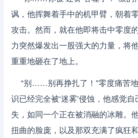
讽，他挥舞着手中的机甲臂，朝着
攻击。然而，就在他即将击中零度的
力突然爆发出一股强大的力量，将
重重地砸在了地上。
“别……别再挣扎了！”零度痛苦
识已经完全被‘迷雾’侵蚀，他感觉
失，如同一个正在被消融的冰雕。
扭曲的脸庞，以及那双充满了疯狂