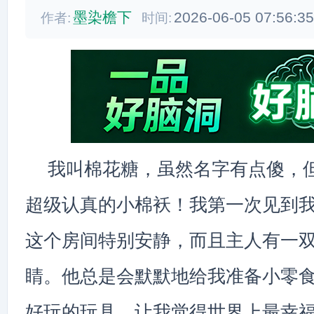
墨染檐下
2026-06-05 07:56:3
作者:
时间:
我叫棉花糖，虽然名字有点傻，
超级认真的小棉袄！我第一次见到
这个房间特别安静，而且主人有一
睛。他总是会默默地给我准备小零
好玩的玩具，让我觉得世界上最幸