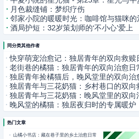
月色裁缝铺：梦织疗伤
邻家小院的暖暖时光：咖啡馆与猫咪的
酒局护短：32岁策划师的‘不小心’爱上
同分类其他作者
快穿萌宠治愈记：独居青年的双向救赎
老街巷的橘猫：独居青年的双向治愈日
独居青年捡橘猫后，晚风堂里的双向治
独居青年与三花奶猫：乡村巷口的双向
独居青年与三花奶猫：晚风堂里的双向
晚风堂的橘猫：独居夜归时的专属暖炉
热门文章
山橘小书店：藏在巷子里的乡土治愈日常