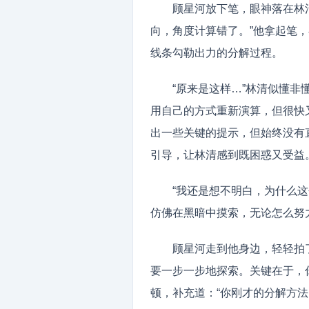
顾星河放下笔，眼神落在林
向，角度计算错了。”他拿起笔
线条勾勒出力的分解过程。
“原来是这样…”林清似懂
用自己的方式重新演算，但很快
出一些关键的提示，但始终没有
引导，让林清感到既困惑又受益
“我还是想不明白，为什么
仿佛在黑暗中摸索，无论怎么努
顾星河走到他身边，轻轻拍
要一步一步地探索。关键在于，
顿，补充道：“你刚才的分解方法