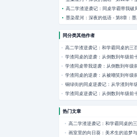
高二学渣逆袭记：同桌学霸带我破
墨染星河：深夜的低语 - 第8章：
同分类其他作者
高二学渣逆袭记：和学霸同桌的三
学渣同桌的逆袭：从倒数到年级前
学渣同桌带我逆袭：从倒数到年级
学渣同桌的逆袭：从被嘲笑到年级
铜绿街的同桌逆袭记：从学渣到年
学渣同桌逆袭记：从倒数到年级前
热门文章
高二学渣逆袭记：和学霸同桌的
之路
画室里的向日葵：美术生的追梦