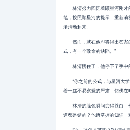
林清努力回忆着顾星河刚才
笔，按照顾星河的提示，重新演
渐清晰起来。
然而，就在他即将得出答案
式，有一个致命的缺陷。”
林清愣住了，他停下了手中
“你之前的公式，与星河大
着一丝不易察觉的严肃，仿佛在
林清的脸色瞬间变得苍白，
道都是错的？他所掌握的知识，