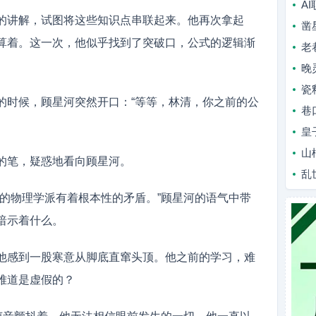
A
的讲解，试图将这些知识点串联起来。他再次拿起
凿
算着。这一次，他似乎找到了突破口，公式的逻辑渐
老
晚
瓷
的时候，顾星河突然开口：“等等，林清，你之前的公
巷
皇
山
的笔，疑惑地看向顾星河。
乱
学的物理学派有着根本性的矛盾。”顾星河的语气中带
暗示着什么。
他感到一股寒意从脚底直窜头顶。他之前的学习，难
难道是虚假的？