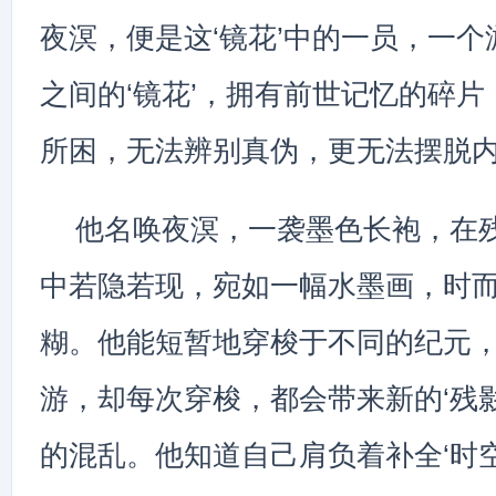
夜溟，便是这‘镜花’中的一员，一
之间的‘镜花’，拥有前世记忆的碎
所困，无法辨别真伪，更无法摆脱
他名唤夜溟，一袭墨色长袍，在
中若隐若现，宛如一幅水墨画，时
糊。他能短暂地穿梭于不同的纪元
游，却每次穿梭，都会带来新的‘残
的混乱。他知道自己肩负着补全‘时