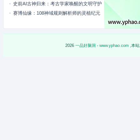
史前AI古神归来：考古学家唤醒的文明守护
者
赛博仙缘：108神域规则解析师的灵植纪元
冒险
2026
一品好脑洞 - www.yphao.com
,本