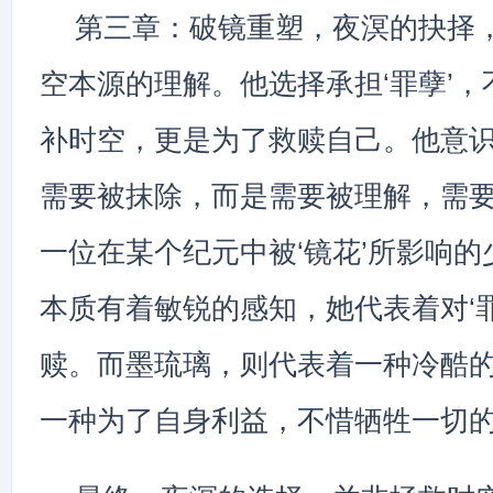
第三章：破镜重塑，夜溟的抉择
空本源的理解。他选择承担‘罪孽’
补时空，更是为了救赎自己。他意识
需要被抹除，而是需要被理解，需
一位在某个纪元中被‘镜花’所影响的
本质有着敏锐的感知，她代表着对‘
赎。而墨琉璃，则代表着一种冷酷的‘
一种为了自身利益，不惜牺牲一切