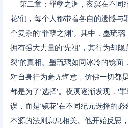
第二章：罪孽之渊，夜溟在不同纪
花’们，每个人都带着各自的遗憾与
个复杂的‘罪孽之渊’。其中，墨琉璃
拥有强大力量的‘先祖’，其行为却隐
裂’的真相。墨琉璃如同冰冷的镜面
对自身行为毫无悔意，仿佛一切都
都是为了‘选择’。夜溟逐渐发现，‘
误，而是‘镜花’在不同纪元选择的
本源的法则息息相关。他开始反思