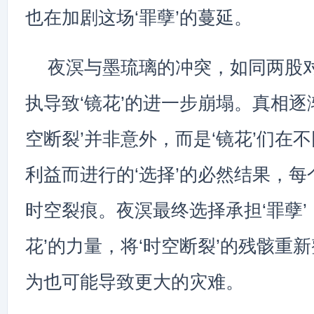
也在加剧这场‘罪孽’的蔓延。
夜溟与墨琉璃的冲突，如同两股
执导致‘镜花’的进一步崩塌。真相逐
空断裂’并非意外，而是‘镜花’们在
利益而进行的‘选择’的必然结果，每
时空裂痕。夜溟最终选择承担‘罪孽’
花’的力量，将‘时空断裂’的残骸重
为也可能导致更大的灾难。