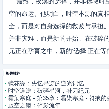
最终，夜溟的选择，并非拯救时
空的命运。他明白，时空本源的真
全，而是对自身选择的救赎与承担。
并非灾难，而是新的开始。在破碎
元正在孕育之中，新的‘选择’正在
相关推荐
镜花缘：失忆寻迹的逆光记忆
时空道途：破碎星河，补刀纪元
霜染寒庭 - 第35章：霜染寒庭 - 符痕
虚空之镜：碎影流年