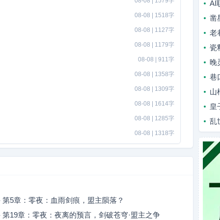
08-08 | 1579字
A
08-08 | 1518字
凿
08-08 | 1127字
老
08-08 | 1179字
瓷
08-08 | 911字
晚
08-08 | 1358字
巷
08-08 | 1309字
山
08-08 | 1614字
皇
08-08 | 1285字
乱
08-08 | 1318字
- 第5章：零夜：血雨剑痕，盟主陨落？
 第19章：零夜：夜离的预言，剑破苍穹·盟主之争