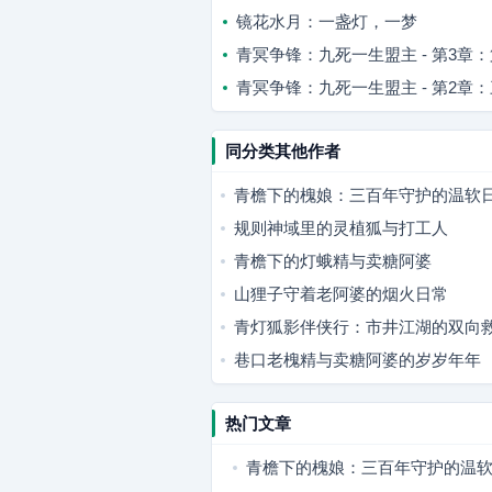
镜花水月：一盏灯，一梦
青冥争锋：九死一生盟主 - 第3
青冥争锋：九死一生盟主 - 第2章
同分类其他作者
青檐下的槐娘：三百年守护的温软
规则神域里的灵植狐与打工人
青檐下的灯蛾精与卖糖阿婆
山狸子守着老阿婆的烟火日常
青灯狐影伴侠行：市井江湖的双向
巷口老槐精与卖糖阿婆的岁岁年年
热门文章
青檐下的槐娘：三百年守护的温