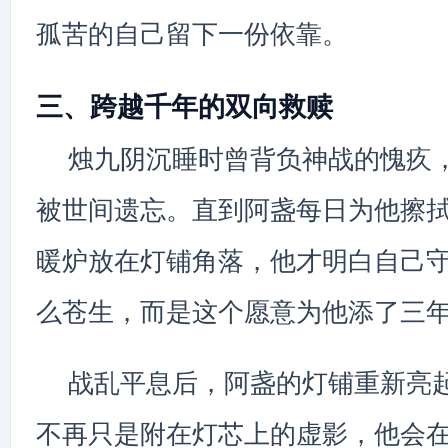
孤苦的自己留下一份依靠。
三、跨越千年的双向救赎
烛九阴沉睡时曾背负神战的愧疚
被世间遗忘。直到阿盏每日为他擦
暖炉放在灯铺角落，他才明白自己
么苍生，而是这个愿意为他添了三
战乱平息后，阿盏的灯铺重新亮
不再只是附在灯芯上的虚影，他会