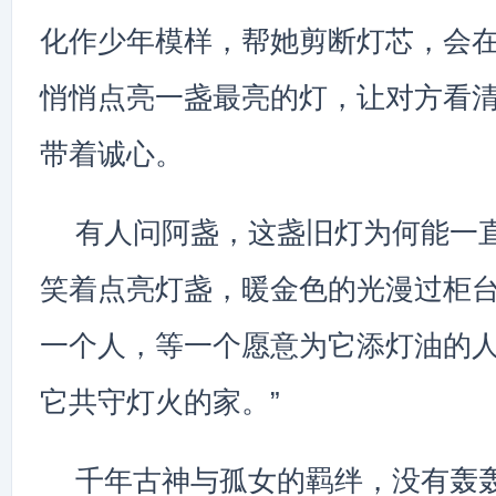
化作少年模样，帮她剪断灯芯，会
悄悄点亮一盏最亮的灯，让对方看
带着诚心。
有人问阿盏，这盏旧灯为何能一
笑着点亮灯盏，暖金色的光漫过柜台
一个人，等一个愿意为它添灯油的
它共守灯火的家。”
千年古神与孤女的羁绊，没有轰