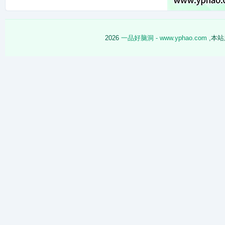
2026
一品好脑洞 - www.yphao.com
,本