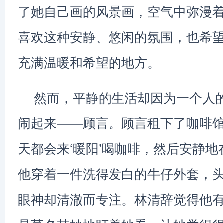
了她自己画的风景画，空气中弥漫
喜欢这种安静、悠闲的氛围，也希
充满温暖和希望的地方。
然而，平静的生活却因为一个人
闹起来——顾言。顾言租下了咖啡
天都会来‘暖阳’喝咖啡，然后安静
他穿着一件洗得发白的牛仔外套，
眼神却清澈而专注。林清辞觉得他