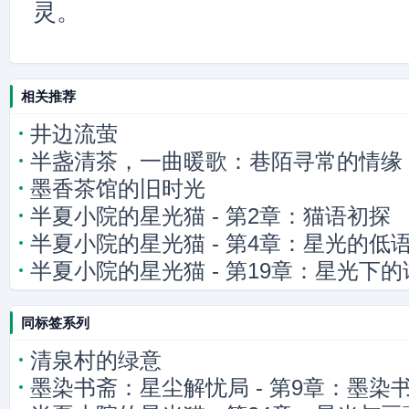
灵。
相关推荐
井边流萤
半盏清茶，一曲暖歌：巷陌寻常的情缘
墨香茶馆的旧时光
半夏小院的星光猫 - 第2章：猫语初探
半夏小院的星光猫 - 第4章：星光的低
半夏小院的星光猫 - 第19章：星光下的
同标签系列
清泉村的绿意
墨染书斋：星尘解忧局 - 第9章：墨染