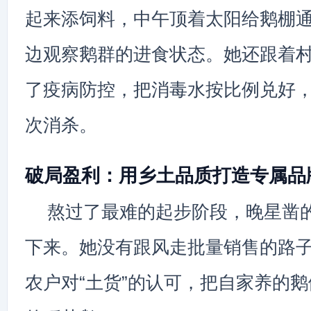
起来添饲料，中午顶着太阳给鹅棚
边观察鹅群的进食状态。她还跟着
了疫病防控，把消毒水按比例兑好
次消杀。
破局盈利：用乡土品质打造专属品
熬过了最难的起步阶段，晚星凿
下来。她没有跟风走批量销售的路
农户对“土货”的认可，把自家养的鹅