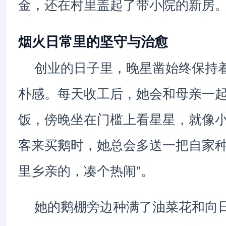
金，还在村里盖起了带小院的新房
烟火日常里的坚守与治愈
创业的日子里，晚星凿始终保持
朴感。每天收工后，她会和母亲一
饭，傍晚坐在门槛上看星星，就像
客来买鹅时，她总会多送一把自家种
里乡亲的，凑个热闹”。
她的鹅棚旁边种满了油菜花和向