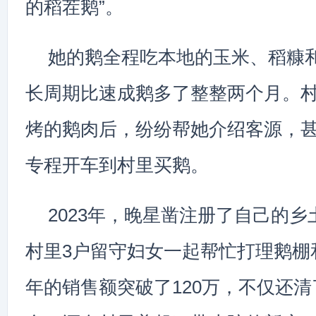
的稻茬鹅”。
她的鹅全程吃本地的玉米、稻糠
长周期比速成鹅多了整整两个月。
烤的鹅肉后，纷纷帮她介绍客源，
专程开车到村里买鹅。
2023年，晚星凿注册了自己的
村里3户留守妇女一起帮忙打理鹅棚
年的销售额突破了120万，不仅还